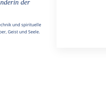
nderin der
chnik und spirituelle
er, Geist und Seele.