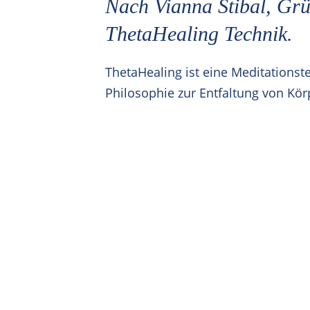
Nach Vianna Stibal, Grü
ThetaHealing Technik.
ThetaHealing ist eine Meditationste
Philosophie zur Entfaltung von Körp