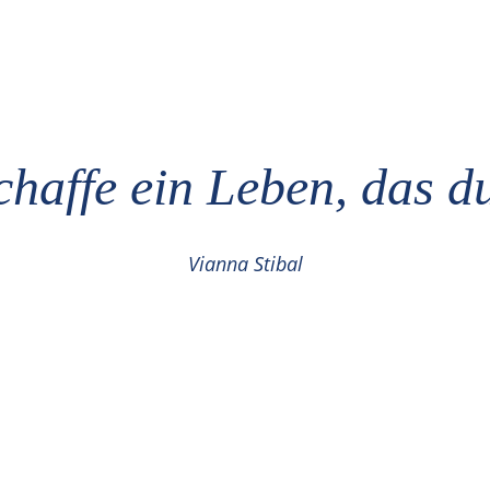
haffe ein Leben, das du
Vianna Stibal