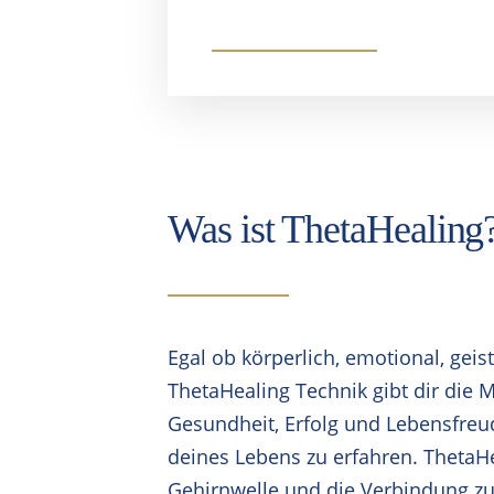
im täglichen Leb
Was ist ThetaHealing
Egal ob körperlich, emotional, geisti
ThetaHealing Technik gibt dir die 
Gesundheit, Erfolg und Lebensfreud
deines Lebens zu erfahren. ThetaHe
Gehirnwelle und die Verbindung zu