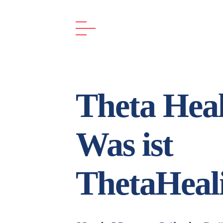
Theta Hea
Was ist
ThetaHeal