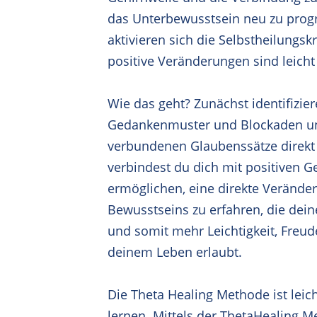
das Unterbewusstsein neu zu pro
aktivieren sich die Selbstheilungsk
positive Veränderungen sind leicht
Wie das geht? Zunächst identifizier
Gedankenmuster und Blockaden un
verbundenen Glaubenssätze direkt
verbindest du dich mit positiven Ge
ermöglichen, eine direkte Verände
Bewusstseins zu erfahren, die dei
und somit mehr Leichtigkeit, Freud
deinem Leben erlaubt.
Die Theta Healing Methode ist leich
lernen. Mittels der ThetaHealing M