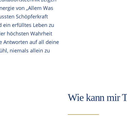
 Energie von „Allem Was
ussten Schöpferkraft
ein erfülltes Leben zu
der höchsten Wahrheit
le Antworten auf all deine
l, niemals allein zu
Wie kann mir T