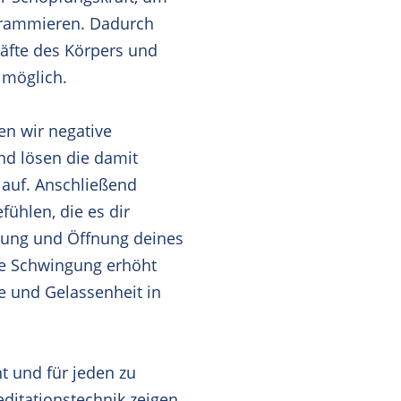
grammieren. Dadurch
räfte des Körpers und
 möglich.
en wir negative
d lösen die damit
 auf. Anschließend
fühlen, die es dir
rung und Öffnung deines
ne Schwingung erhöht
e und Gelassenheit in
t und für jeden zu
editationstechnik zeigen