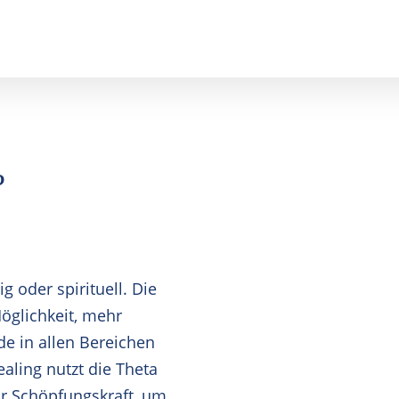
en helfen?
?
g oder spirituell. Die
Möglichkeit, mehr
e in allen Bereichen
aling nutzt die Theta
r Schöpfungskraft, um