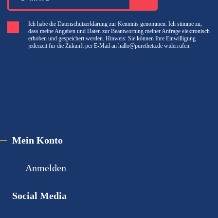
Ich habe die Datenschutzerklärung zur Kenntnis genommen. Ich stimme zu,
dass meine Angaben und Daten zur Beantwortung meiner Anfrage elektronisch
erhoben und gespeichert werden. Hinweis: Sie können Ihre Einwilligung
jederzeit für die Zukunft per E-Mail an hallo@puretheta.de widerrufen.
Mein Konto
Anmelden
Social Media