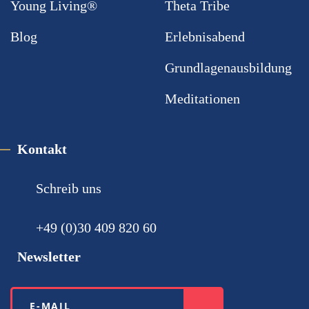
Young Living®
Theta Tribe
Blog
Erlebnisabend
Grundlagenausbildung
Meditationen
Kontakt
Schreib uns
+49 (0)30 ‪409 820 60‬
Newsletter