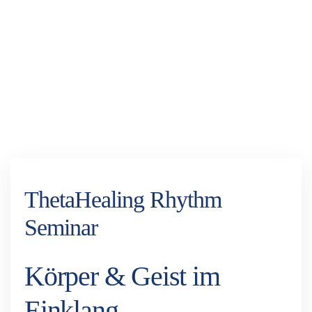
ThetaHealing Rhythm
Seminar
Körper & Geist im
Einklang