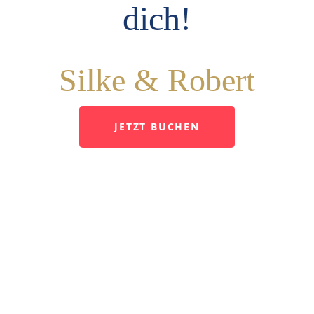
dich!
Silke & Robert
JETZT BUCHEN