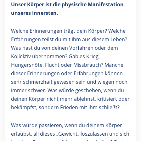
Unser Körper ist die physische Manifestation
unseres Innersten.
Welche Erinnerungen trägt dein Körper? Welche
Erfahrungen teilst du mit ihm aus diesem Leben?
Was hast du von deinen Vorfahren oder dem
Kollektiv übernommen? Gab es Krieg,
Hungersnöte, Flucht oder Missbrauch? Manche
dieser Erinnerungen oder Erfahrungen können
sehr schmerzhaft gewesen sein und wiegen noch
immer schwer. Was würde geschehen, wenn du
deinen Körper nicht mehr ablehnst, kritisiert oder
bekämpfst, sondern Frieden mit ihm schließt?
Was würde passieren, wenn du deinem Körper
erlaubst, all dieses „Gewicht„ loszulassen und sich