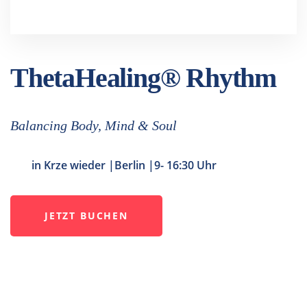
ThetaHealing® Rhythm
Balancing Body, Mind & Soul
in Krze wieder |Berlin |9- 16:30 Uhr
JETZT BUCHEN