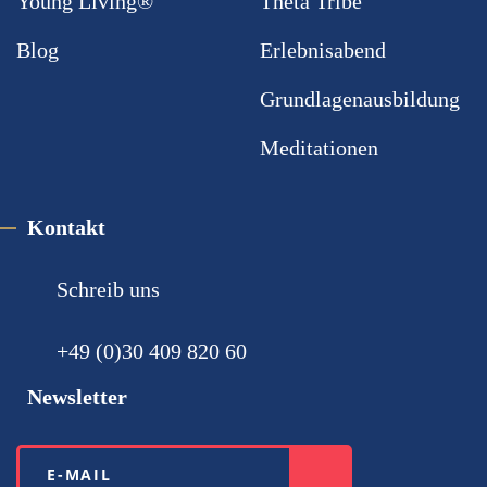
Young Living®
Theta Tribe
Blog
Erlebnisabend
Grundlagenausbildung
Meditationen
Kontakt
Schreib uns
+49 (0)30 ‪409 820 60‬
Newsletter