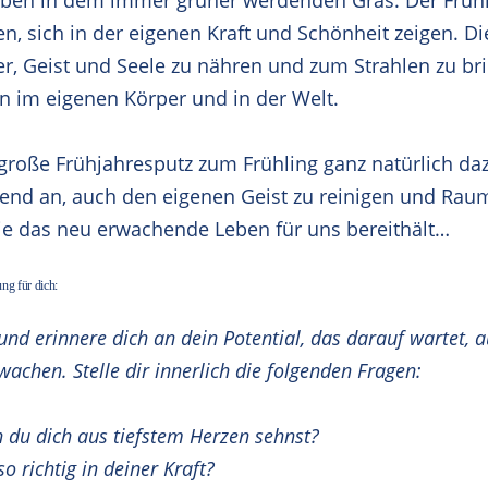
rben in dem immer grüner werdenden Gras. Der Frühl
, sich in der eigenen Kraft und Schönheit zeigen. Die
er, Geist und Seele zu nähren und zum Strahlen zu bri
en im eigenen Körper und in der Welt.
 große Frühjahresputz zum Frühling ganz natürlich daz
gend an, auch den eigenen Geist zu reinigen und Raum
die das neu erwachende Leben für uns bereithält…
ng für dich:
und erinnere dich an dein Potential, das darauf wartet, 
wachen. Stelle dir innerlich die folgenden Fragen:
h du dich aus tiefstem Herzen sehnst?
o richtig in deiner Kraft?