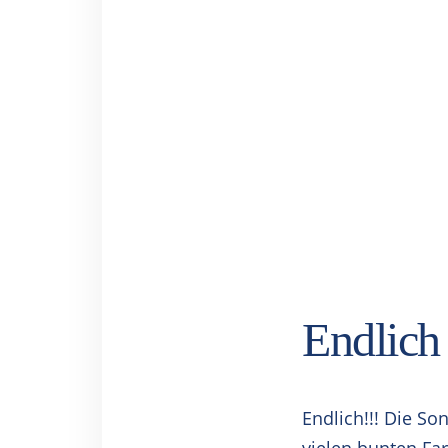
Endlic
Endlich!!! Die So