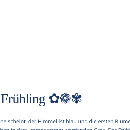
h Frühling ✿❁✾
nne scheint, der Himmel ist blau und die ersten Blume