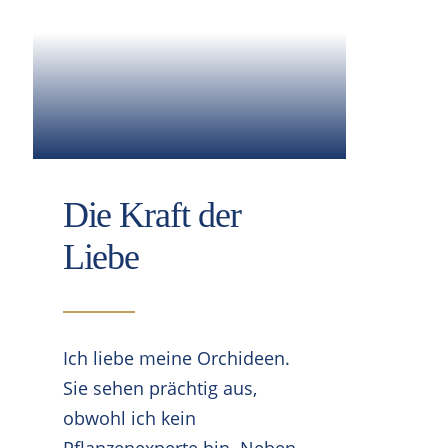
Die Kraft der
Liebe
Ich liebe meine Orchideen.
Sie sehen prächtig aus,
obwohl ich kein
Pflanzenexperte bin. Neben…