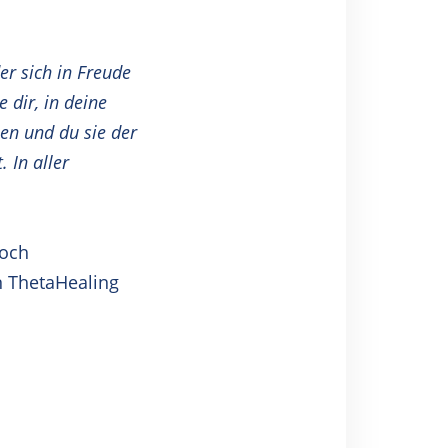
er sich in Freude
 dir, in deine
en und du sie der
 In aller
noch
n
ThetaHealing