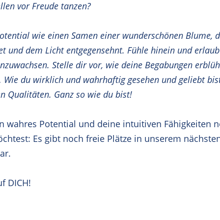
llen vor Freude tanzen?
 Potential wie einen Samen einer wunderschönen Blume, d
ltet und dem Licht entgegensehnt. Fühle hinein und erlaube
nzuwachsen. Stelle dir vor, wie deine Begabungen erblüh
 Wie du wirklich und wahrhaftig gesehen und geliebt bist.
en Qualitäten. Ganz so wie du bist!
 wahres Potential und deine intuitiven Fähigkeiten 
öchtest: Es gibt noch freie Plätze in unserem nächste
ar
.
uf DICH!