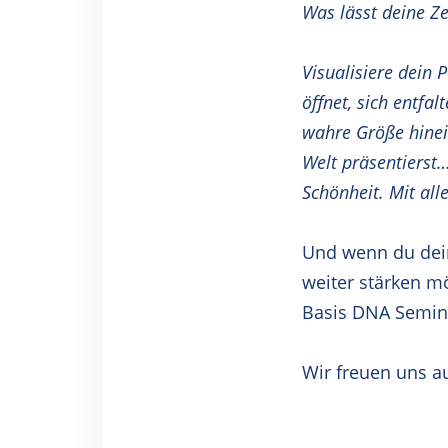
Was lässt deine Ze
Visualisiere dein
öffnet, sich entfa
wahre Größe hinei
Welt präsentierst…
Schönheit. Mit all
Und wenn du dein
weiter stärken m
Basis DNA Semin
Wir freuen uns a