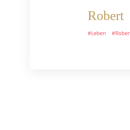
Robert
#Leben
#Rober