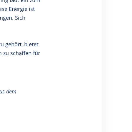
ing lädt ein zum
se Energie ist
ngen. Sich
u gehört, bietet
 zu schaffen für
aus dem